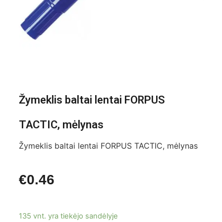
Žymeklis baltai lentai FORPUS
TACTIC, mėlynas
Žymeklis baltai lentai FORPUS TACTIC, mėlynas
€
0.46
135 vnt. yra tiekėjo sandėlyje