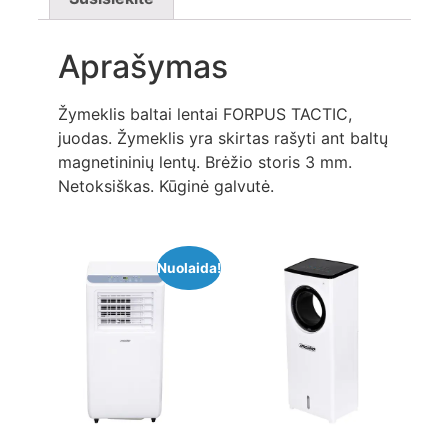
Aprašymas
Žymeklis baltai lentai FORPUS TACTIC,
juodas. Žymeklis yra skirtas rašyti ant baltų
magnetininių lentų. Brėžio storis 3 mm.
Netoksiškas. Kūginė galvutė.
Nuolaida!