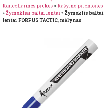
Kanceliarinės prekės
»
Rašymo priemonės
»
Žymekliai baltai lentai
»
Žymeklis baltai
lentai FORPUS TACTIC, mėlynas