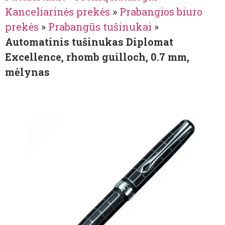
Kanceliarinės prekės
»
Prabangios biuro
prekės
»
Prabangūs tušinukai
»
Automatinis tušinukas Diplomat
Excellence, rhomb guilloch, 0.7 mm,
mėlynas