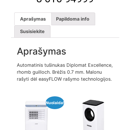
Aprašymas
Papildoma info
Susisiekite
Aprašymas
Automatinis tušinukas Diplomat Excellence,
rhomb guilloch. Brėžis 0.7 mm. Malonu
rašyti dėl easyFLOW rašymo technologijos.
Nuolaida!