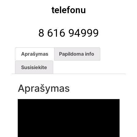
telefonu
8 616 94999
Aprašymas
Papildoma info
Susisiekite
Aprašymas