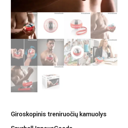
Giroskopinis treniruočių kamuolys