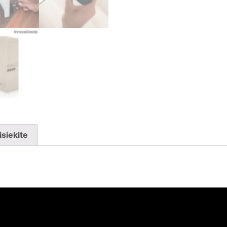
isiekite