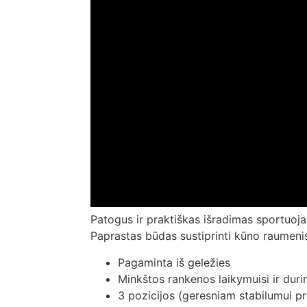
Patogus ir praktiškas išradimas sportuojant
Paprastas būdas sustiprinti kūno raumenis 
Pagaminta iš geležies
Minkštos rankenos laikymuisi ir dur
3 pozicijos (geresniam stabilumui p