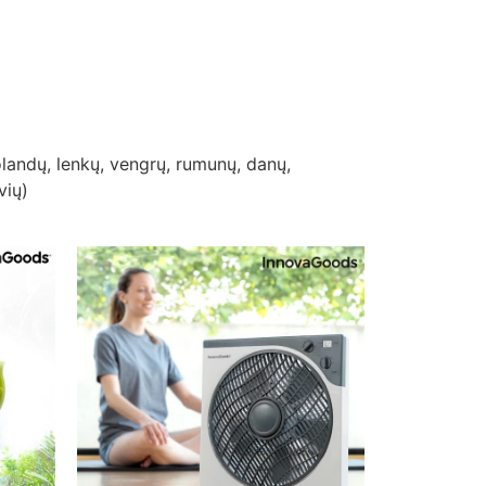
olandų, lenkų, vengrų, rumunų, danų,
vių)