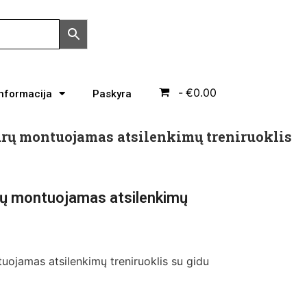
€0.00
Informacija
Paskyra
rų montuojamas atsilenkimų treniruoklis
rų montuojamas atsilenkimų
ojamas atsilenkimų treniruoklis su gidu