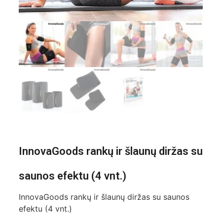
InnovaGoods rankų ir šlaunų diržas su
saunos efektu (4 vnt.)
InnovaGoods rankų ir šlaunų diržas su saunos
efektu (4 vnt.)