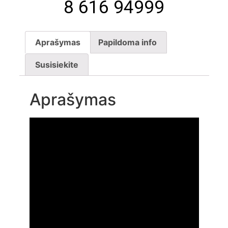
8 616 94999
Aprašymas
Papildoma info
Susisiekite
Aprašymas