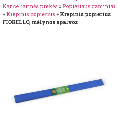
Kanceliarinės prekės
»
Popieriaus gaminiai
»
Krepinis popierius
»
Krepinis popierius
FIORELLO, mėlynos spalvos