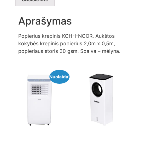
Aprašymas
Popierius krepinis KOH-I-NOOR. Aukštos
kokybės krepinis popierius 2,0m x 0,5m,
popieriaus storis 30 gsm. Spalva – mėlyna.
Nuolaida!